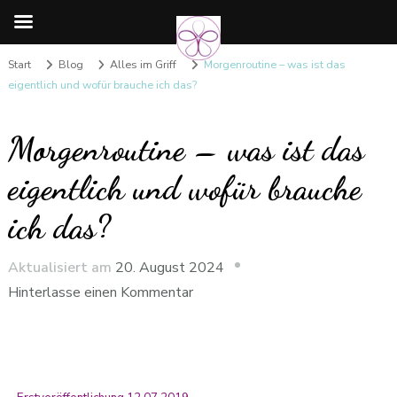
Start
Blog
Alles im Griff
Morgenroutine – was ist das
eigentlich und wofür brauche ich das?
Morgenroutine – was ist das
eigentlich und wofür brauche
ich das?
Aktualisiert am
20. August 2024
Hinterlasse einen Kommentar