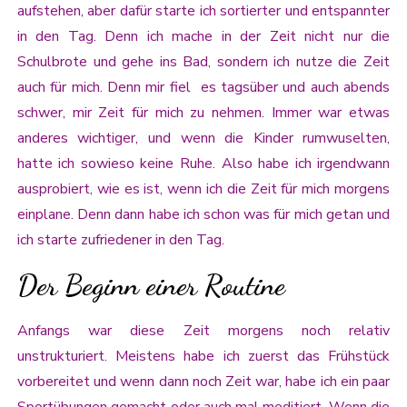
aufstehen, aber dafür starte ich sortierter und entspannter
in den Tag. Denn ich mache in der Zeit nicht nur die
Schulbrote und gehe ins Bad, sondern ich nutze die Zeit
auch für mich. Denn mir fiel es tagsüber und auch abends
schwer, mir Zeit für mich zu nehmen. Immer war etwas
anderes wichtiger, und wenn die Kinder rumwuselten,
hatte ich sowieso keine Ruhe. Also habe ich irgendwann
ausprobiert, wie es ist, wenn ich die Zeit für mich morgens
einplane. Denn dann habe ich schon was für mich getan und
ich starte zufriedener in den Tag.
Der Beginn einer Routine
Anfangs war diese Zeit morgens noch relativ
unstrukturiert. Meistens habe ich zuerst das Frühstück
vorbereitet und wenn dann noch Zeit war, habe ich ein paar
Sportübungen gemacht oder auch mal meditiert. Wenn die