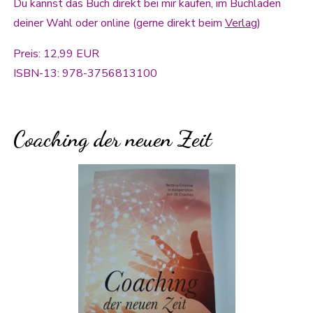
Du kannst das Buch direkt bei mir kaufen, im Buchladen
deiner Wahl oder online (gerne direkt beim
Verlag
)
Preis: 12,99 EUR
ISBN-13: 978-3756813100
Coaching der neuen Zeit