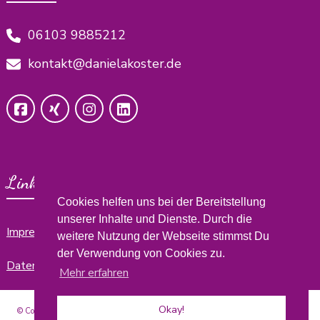
06103 9885212
kontakt@danielakoster.de
Links
Cookies helfen uns bei der Bereitstellung
unserer Inhalte und Dienste. Durch die
Impressum
weitere Nutzung der Webseite stimmst Du
der Verwendung von Cookies zu.
Datenschutzerklärung
Mehr erfahren
Okay!
© Copyright 2026
develop yourself by Daniela
. Alle Rechte vorbehalten.
Blossom