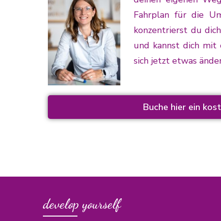
Fahrplan für die Um
konzentrierst du dic
und kannst dich mit
sich jetzt etwas ände
Buche hier ein ko
develop yourself