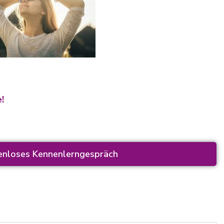
e!
tenloses Kennenlerngespräch