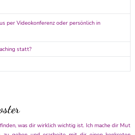
 per Videokonferenz oder persönlich in
aching statt?
oster
finden, was dir wirklich wichtig ist. Ich mache dir Mut
 zu gehen und erarbeite mit dir einen konkreten