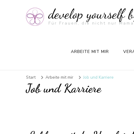
develop yourself 
Für Frauen, die nicht nur Mama
ARBEITE MIT MIR
VER
Start
Arbeite mit mir
Job und Karriere
Job und Karriere