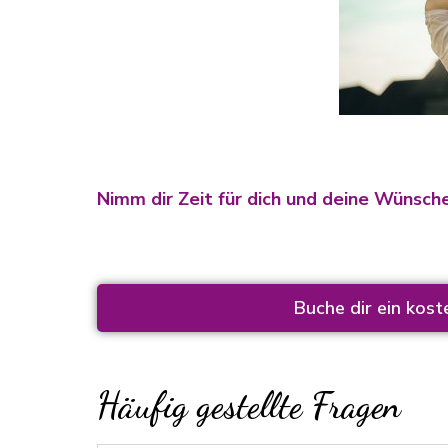
Nimm dir Zeit für dich und deine Wünsch
Buche dir ein kos
Häufig gestellte Fragen