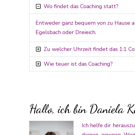
Wo findet das Coaching statt?
Entweder ganz bequem von zu Hause aus
Egelsbach oder Dreieich.
Zu welcher Uhrzeit findet das 1:1 Co
Wie teuer ist das Coaching?
Hallo, ich bin Daniela K
Ich helfe dir herauszu
deinen eigenen Weg