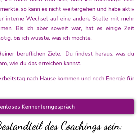
merkte, so kann es nicht weitergehen und habe aktiv 
r interne Wechsel auf eine andere Stelle mit mehr 
en. Bis ich aber soweit war, hat es einige Zeit 
tig, bis ich wusste, was ich möchte.
deiner beruflichen Ziele. Du findest heraus, was du
am, wie du das erreichen kannst.
 Arbeitstag nach Hause kommen und noch Energie für
!
stenloses Kennenlerngespräch
standteil des Coachings sein: