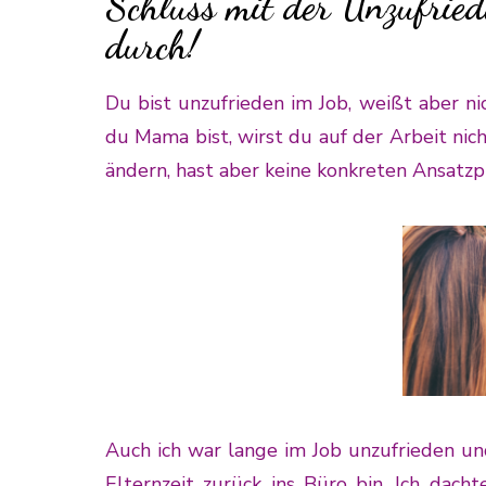
Schluss mit der Unzufried
durch!
Du bist unzufrieden im Job, weißt aber nic
du Mama bist, wirst du auf der Arbeit n
ändern, hast aber keine konkreten Ansatzp
Auch ich war lange im Job unzufrieden und 
Elternzeit zurück ins Büro bin. Ich dacht