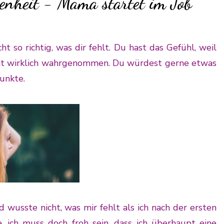
enheit - Mama startet im Job
ht so richtig, was dir fehlt. Du hast das Gefühl, weil
icht wirklich wahrgenommen. Du würdest gerne etwas
unkte.
wusste nicht, was mir fehlt als ich nach der ersten 
e, ich muss doch froh sein, dass ich überhaupt eine 