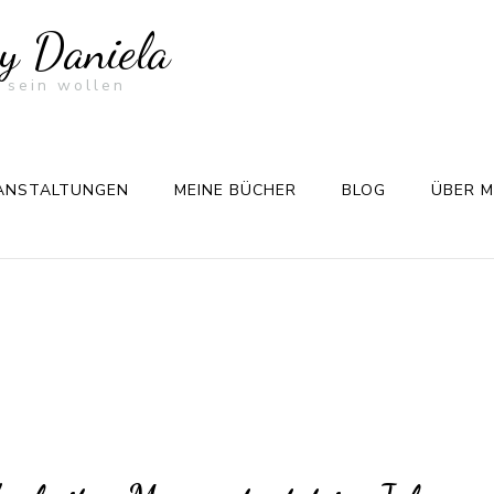
by Daniela
 sein wollen
ANSTALTUNGEN
MEINE BÜCHER
BLOG
ÜBER M