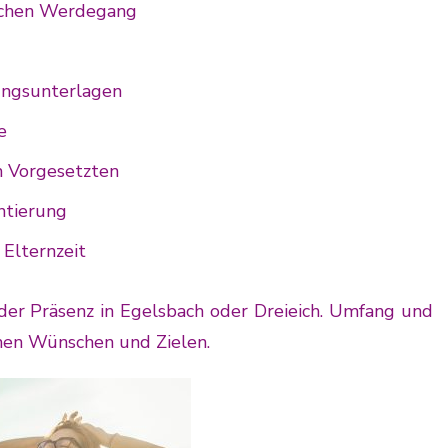
lichen Werdegang
ngsunterlagen
e
m Vorgesetzten
ntierung
 Elternzeit
 oder Präsenz in Egelsbach oder Dreieich. Umfang und
einen Wünschen und Zielen.