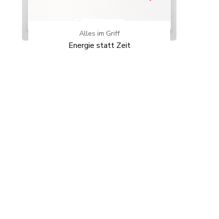
Alles im Griff
Energie statt Zeit