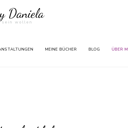
by Daniela
 sein wollen
ANSTALTUNGEN
MEINE BÜCHER
BLOG
ÜBER M