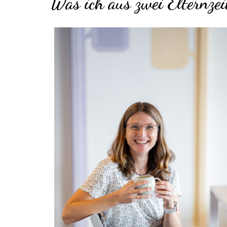
Was ich aus zwei Elternzeit