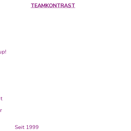
TEAMKONTRAST
up!
ät
r
Seit 1999