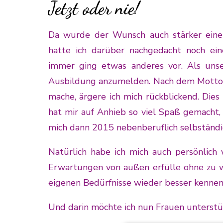
Jetzt oder nie!
Da wurde der Wunsch auch stärker ein
hatte ich darüber nachgedacht noch ein
immer ging etwas anderes vor. Als unser
Ausbildung anzumelden. Nach dem Motto „Je
mache, ärgere ich mich rückblickend. Dies
hat mir auf Anhieb so viel Spaß gemacht, 
mich dann 2015 nebenberuflich selbständ
Natürlich habe ich mich auch persönlich 
Erwartungen von außen erfülle ohne zu wi
eigenen Bedürfnisse wieder besser kennen
Und darin möchte ich nun Frauen unterstüt