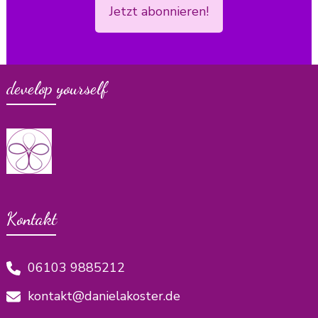
Jetzt abonnieren!
develop yourself
Kontakt
06103 9885212
kontakt@danielakoster.de