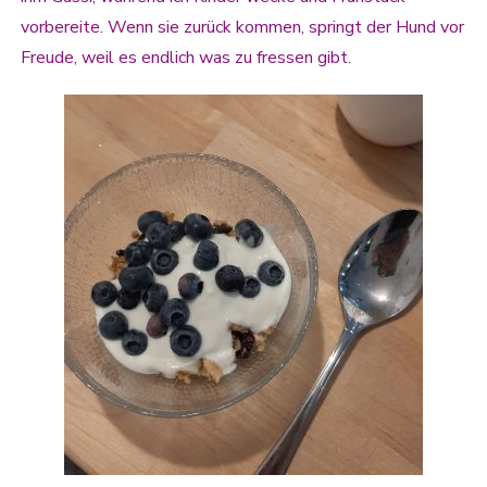
vorbereite. Wenn sie zurück kommen, springt der Hund vor
Freude, weil es endlich was zu fressen gibt.