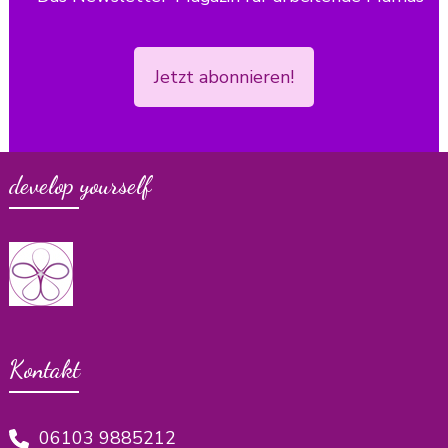
Jetzt abonnieren!
develop yourself
Kontakt
06103 9885212