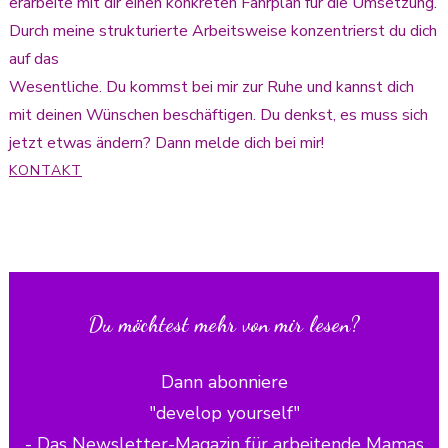
erarbeite mit dir einen konkreten Fahrplan für die Umsetzung.
Durch meine strukturierte Arbeitsweise konzentrierst du dich
auf das
Wesentliche. Du kommst bei mir zur Ruhe und kannst dich
mit deinen Wünschen beschäftigen. Du denkst, es muss sich
jetzt etwas ändern? Dann melde dich bei mir!
KONTAKT
Du möchtest mehr von mir lesen?
Dann abonniere
"develop yourself"
- Das Newsletter-Magazin für arbeitende Mamas