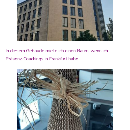
In diesem Gebäude miete ich einen Raum, wenn ich
Präsenz-Coachings in Frankfurt habe.