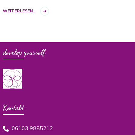
WEITERLESEN...
develop yourself
Kontakt
06103 9885212