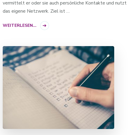
vermittelt er oder sie auch persönliche Kontakte und nutzt
das eigene Netzwerk. Ziel ist …
WEITERLESEN...