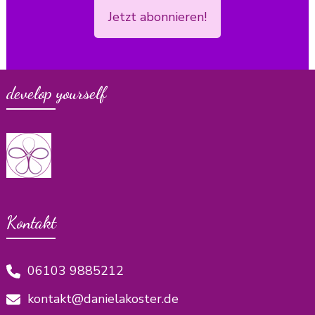
Jetzt abonnieren!
develop yourself
Kontakt
06103 9885212
kontakt@danielakoster.de