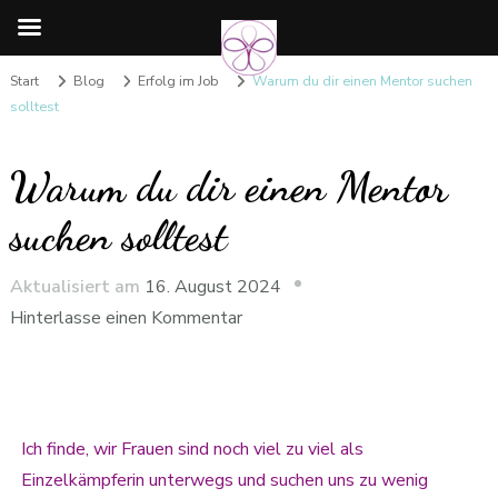
Start
Blog
Erfolg im Job
Warum du dir einen Mentor suchen
solltest
Warum du dir einen Mentor
suchen solltest
Aktualisiert am
16. August 2024
Hinterlasse einen Kommentar
Ich finde, wir Frauen sind noch viel zu viel als
Einzelkämpferin unterwegs und suchen uns zu wenig