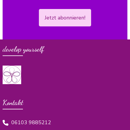
Jetzt abonnieren!
develop yourself
Kontakt
06103 9885212