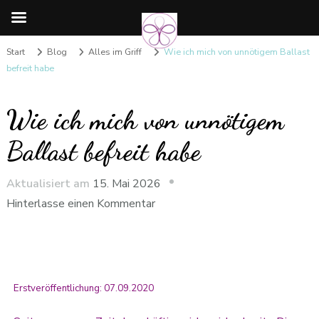
Start
Blog
Alles im Griff
Wie ich mich von unnötigem Ballast
befreit habe
Wie ich mich von unnötigem
Ballast befreit habe
Aktualisiert am
15. Mai 2026
Hinterlasse einen Kommentar
Erstveröffentlichung: 07.09.2020