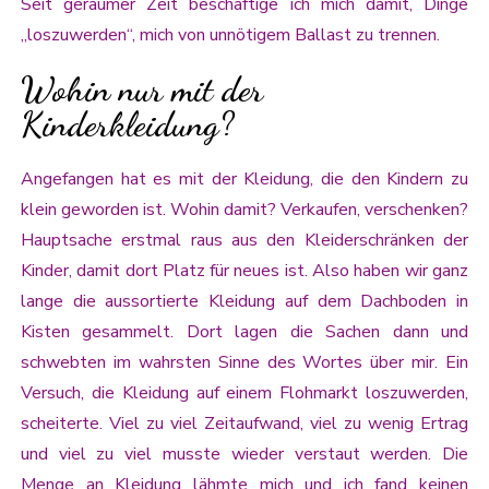
Seit geraumer Zeit beschäftige ich mich damit, Dinge
„loszuwerden“, mich von unnötigem Ballast zu trennen.
Wohin nur mit der
Kinderkleidung?
Angefangen hat es mit der Kleidung, die den Kindern zu
klein geworden ist. Wohin damit? Verkaufen, verschenken?
Hauptsache erstmal raus aus den Kleiderschränken der
Kinder, damit dort Platz für neues ist. Also haben wir ganz
lange die aussortierte Kleidung auf dem Dachboden in
Kisten gesammelt. Dort lagen die Sachen dann und
schwebten im wahrsten Sinne des Wortes über mir. Ein
Versuch, die Kleidung auf einem Flohmarkt loszuwerden,
scheiterte. Viel zu viel Zeitaufwand, viel zu wenig Ertrag
und viel zu viel musste wieder verstaut werden. Die
Menge an Kleidung lähmte mich und ich fand keinen