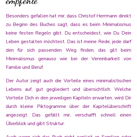
empfehle
Besonders gefallen hat mir, dass Christof Herrmann direkt
zu Beginn des Buches sagt, dass es beim Minimalismus
keine festen Regeln gibt. Du entscheidest, wie Du Dein
Leben gestalten möchtest. Das ist meine Rede, jede darf
den für sich passenden Weg finden, das gilt beim
Minimalismus genauso wie bei der Vereinbarkeit von
Familie und Beruf.
Der Autor zeigt auch die Vorteile eines minimalistischen
Lebens auf, gut gegliedert und übersichtlich. Welche
Vorteile Dich in den jeweiligen Kapiteln erwarten, wird Dir
durch kleine Piktogramme über der Kapitelüberschrift
angezeigt. Das gefällt mir, verschafft schnell einen
Überblick und gibt Struktur.
Auch wenn sich das Buch nicht explizit an Familien oder