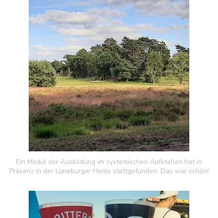
Ein Modul der Ausbildung im systemischen Aufstellen hat in
Präsenz in der Lüneburger Heide stattgefunden. Das war schön!