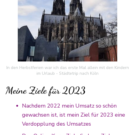
In den Herbstferien war ich das erste Mal allein mit den Kindern
im Urlaub - Städtetrip nach Köln
Meine Ziele für 2023
Nachdem 2022 mein Umsatz so schön
gewachsen ist, ist mein Ziel für 2023 eine
Verdopplung des Umsatzes