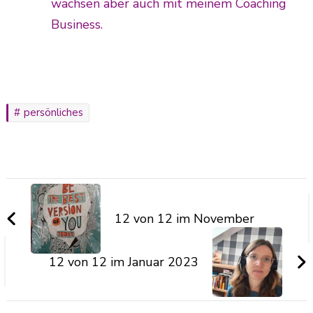
wachsen aber auch mit meinem Coaching
Business.
persönliches
12 von 12 im November
12 von 12 im Januar 2023