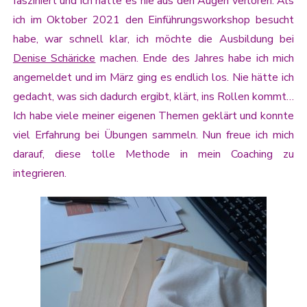
fasziniert und ich hatte es nie aus den Augen verloren. Als
ich im Oktober 2021 den Einführungsworkshop besucht
habe, war schnell klar, ich möchte die Ausbildung bei
Denise Schäricke
machen. Ende des Jahres habe ich mich
angemeldet und im März ging es endlich los. Nie hätte ich
gedacht, was sich dadurch ergibt, klärt, ins Rollen kommt…
Ich habe viele meiner eigenen Themen geklärt und konnte
viel Erfahrung bei Übungen sammeln. Nun freue ich mich
darauf, diese tolle Methode in mein Coaching zu
integrieren.