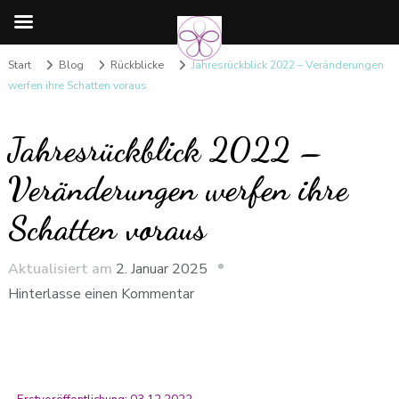
Start
Blog
Rückblicke
Jahresrückblick 2022 – Veränderungen
werfen ihre Schatten voraus
Jahresrückblick 2022 –
Veränderungen werfen ihre
Schatten voraus
Aktualisiert am
2. Januar 2025
Hinterlasse einen Kommentar