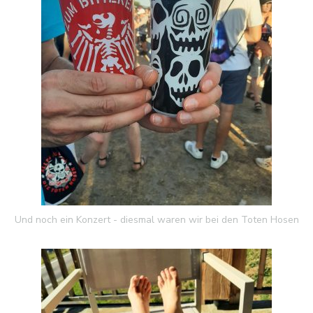
Und noch ein Konzert - diesmal waren wir bei den Toten Hosen