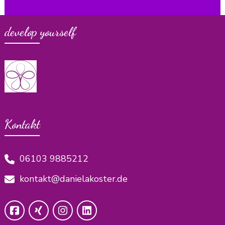
develop yourself
Kontakt
06103 9885212
kontakt@danielakoster.de