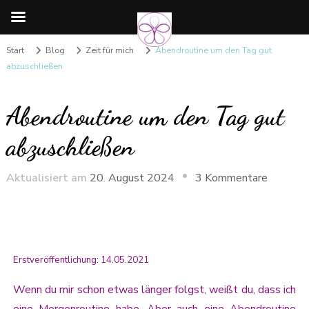
Start
Blog
Zeit für mich
Abendroutine um den Tag gut
abzuschließen
Abendroutine um den Tag gut
abzuschließen
Aktualisiert am
20. August 2024
3 Kommentare
Erstveröffentlichung: 14.05.2021
Wenn du mir schon etwas länger folgst, weißt du, dass ich