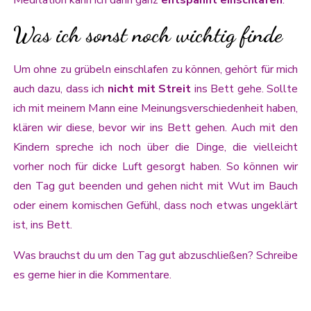
Meditation kann ich dann ganz
entspannt einschlafen
.
Was ich sonst noch wichtig finde
Um ohne zu grübeln einschlafen zu können, gehört für mich
auch dazu, dass ich
nicht mit Streit
ins Bett gehe. Sollte
ich mit meinem Mann eine Meinungsverschiedenheit haben,
klären wir diese, bevor wir ins Bett gehen. Auch mit den
Kindern spreche ich noch über die Dinge, die vielleicht
vorher noch für dicke Luft gesorgt haben. So können wir
den Tag gut beenden und gehen nicht mit Wut im Bauch
oder einem komischen Gefühl, dass noch etwas ungeklärt
ist, ins Bett.
Was brauchst du um den Tag gut abzuschließen? Schreibe
es gerne hier in die Kommentare.