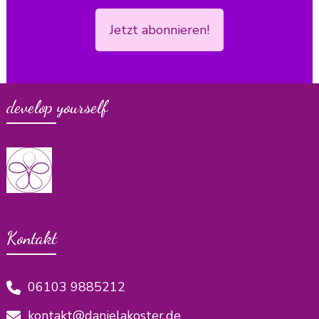
Jetzt abonnieren!
develop yourself
Kontakt
06103 9885212
kontakt@danielakoster.de