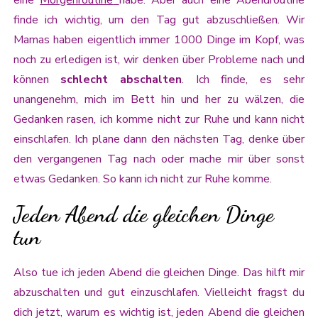
eine
Morgenroutine
habe. Aber auch eine Abendroutine
finde ich wichtig, um den Tag gut abzuschließen. Wir
Mamas haben eigentlich immer 1000 Dinge im Kopf, was
noch zu erledigen ist, wir denken über Probleme nach und
können
schlecht abschalten
. Ich finde, es sehr
unangenehm, mich im Bett hin und her zu wälzen, die
Gedanken rasen, ich komme nicht zur Ruhe und kann nicht
einschlafen. Ich plane dann den nächsten Tag, denke über
den vergangenen Tag nach oder mache mir über sonst
etwas Gedanken. So kann ich nicht zur Ruhe komme.
Jeden Abend die gleichen Dinge
tun
Also tue ich jeden Abend die gleichen Dinge. Das hilft mir
abzuschalten und gut einzuschlafen. Vielleicht fragst du
dich jetzt, warum es wichtig ist, jeden Abend die gleichen