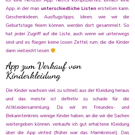
ich eine Notizen App. Nichts kompliziertes, einfach eine
App, in der man
unterschiedliche Listen
erstellen kann.
Geschenkideen, Ausflugstipps, Ideen, wie wir die
Geburtstage feiern können, werden dort gesammelt. So
hat jeder Zugriff auf die Liste, auch wenn wir unterwegs
sind und es fliegen keine losen Zettel rum, die die Kinder
dann vielleicht lesen
App zum Verkauf von
Kinderkleidung
Die Kinder wachsen viel zu schnell aus der Kleidung heraus
und das meiste ist definitiv zu schade für die
Altkleidersammlung. Da wir im Freundes- und
Bekanntenkreis wenige Kinder haben, an die wir die Sachen
weitergeben können, verkaufe ich gut erhaltene Kleidung
über die App vinted (früher war das Mamikreisel). Das