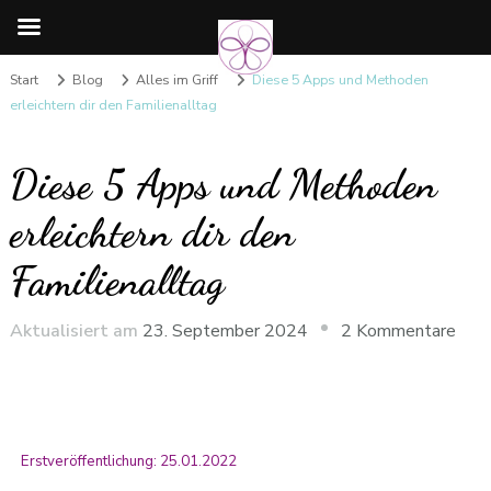
Start
Blog
Alles im Griff
Diese 5 Apps und Methoden
erleichtern dir den Familienalltag
Diese 5 Apps und Methoden
erleichtern dir den
Familienalltag
Aktualisiert am
23. September 2024
2 Kommentare
Erstveröffentlichung: 25.01.2022