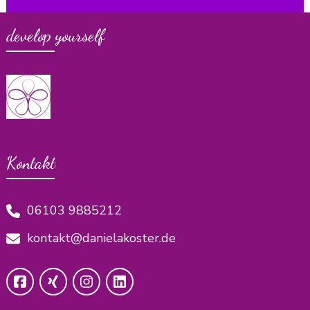
develop yourself
Kontakt
06103 9885212
kontakt@danielakoster.de