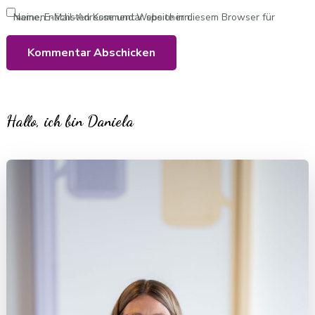
Name, E-Mail-Adresse und Website in diesem Browser für meinen nächsten Kommentar speichern.
Hallo, ich bin Daniela