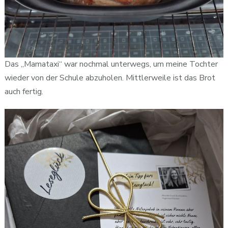
Das „Mamataxi“ war nochmal unterwegs, um meine Tochter
wieder von der Schule abzuholen. Mittlerweile ist das Brot
auch fertig.