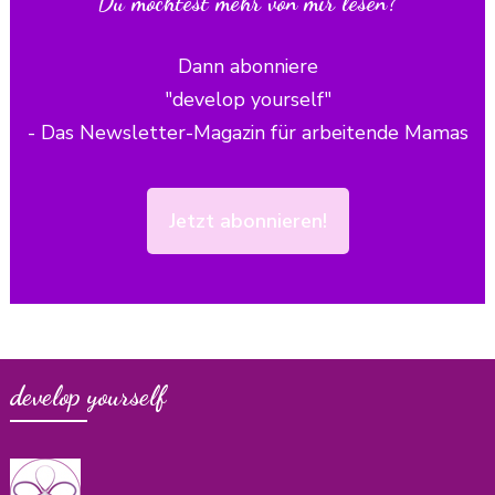
Du möchtest mehr von mir lesen?
Dann abonniere
"develop yourself"
- Das Newsletter-Magazin für arbeitende Mamas
Jetzt abonnieren!
develop yourself