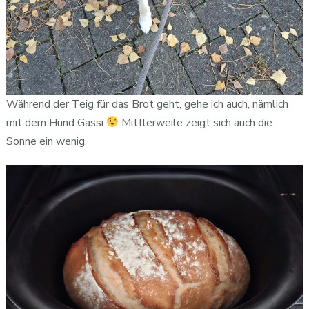
Während der Teig für das Brot geht, gehe ich auch, nämlich
mit dem Hund Gassi
Mittlerweile zeigt sich auch die
Sonne ein wenig.