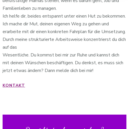
berufstätige Mamas stehen, wenn es darum geht, Job und
Familienleben zu managen.
Ich helfe dir, beides entspannt unter einen Hut zu bekommen.
Ich mache dir Mut, deinen eigenen Weg zu gehen und
erarbeite mit dir einen konkreten Fahrplan für die Umsetzung.
Durch meine strukturierte Arbeitsweise konzentrierst du dich
auf das
Wesentliche. Du kommst bei mir zur Ruhe und kannst dich
mit deinen Wünschen beschäftigen. Du denkst, es muss sich
jetzt etwas ändern? Dann melde dich bei mir!
KONTAKT