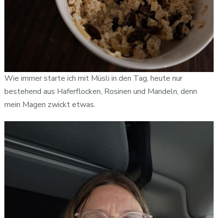
Wie immer starte ich mit Müsli in den Tag, heute nur
bestehend aus Haferflocken, Rosinen und Mandeln, denn
mein Magen zwickt etwas.