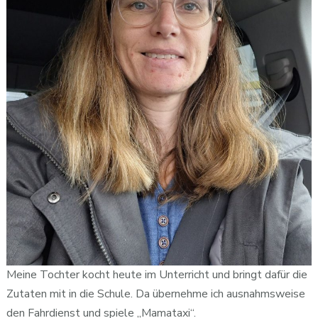
Meine Tochter kocht heute im Unterricht und bringt dafür die
Zutaten mit in die Schule. Da übernehme ich ausnahmsweise
den Fahrdienst und spiele „Mamataxi“.