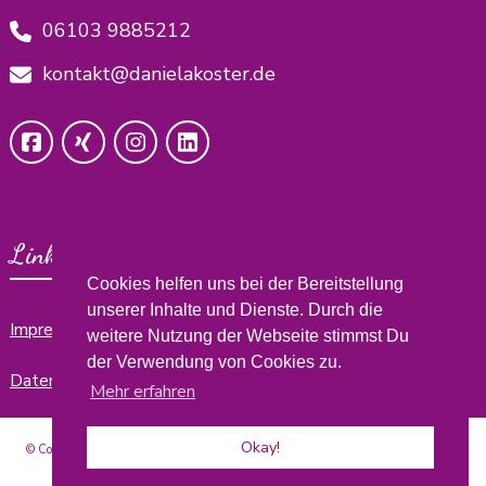
06103 9885212
kontakt@danielakoster.de
Links
Cookies helfen uns bei der Bereitstellung
unserer Inhalte und Dienste. Durch die
Impressum
weitere Nutzung der Webseite stimmst Du
der Verwendung von Cookies zu.
Datenschutzerklärung
Mehr erfahren
Okay!
© Copyright 2026
develop yourself by Daniela
. Alle Rechte vorbehalten.
Blossom
Coach | Entwickelt von
Blossom Themes
. Präsentiert von