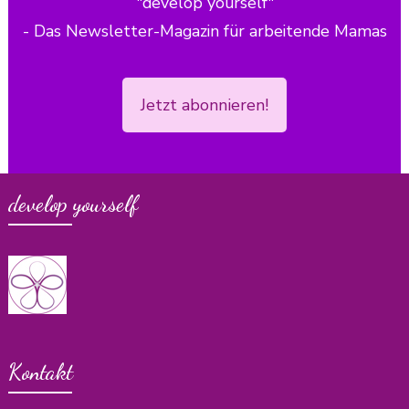
"develop yourself"
- Das Newsletter-Magazin für arbeitende Mamas
Jetzt abonnieren!
develop yourself
Kontakt