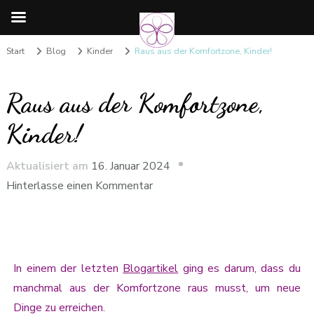
Start
Blog
Kinder
Raus aus der Komfortzone, Kinder!
Raus aus der Komfortzone,
Kinder!
Aktualisiert am
16. Januar 2024
Hinterlasse einen Kommentar
In einem der letzten
Blogartikel
ging es darum, dass du
manchmal aus der Komfortzone raus musst, um neue
Dinge zu erreichen.