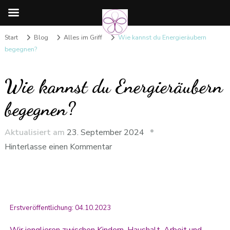
Start
Blog
Alles im Griff
Wie kannst du Energieräubern
begegnen?
Wie kannst du Energieräubern
begegnen?
Aktualisiert am
23. September 2024
Hinterlasse einen Kommentar
Erstveröffentlichung: 04.10.2023
Wir jonglieren zwischen Kindern, Haushalt, Arbeit und