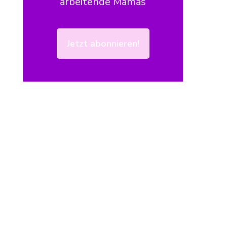
arbeitende Mamas
Jetzt abonnieren!