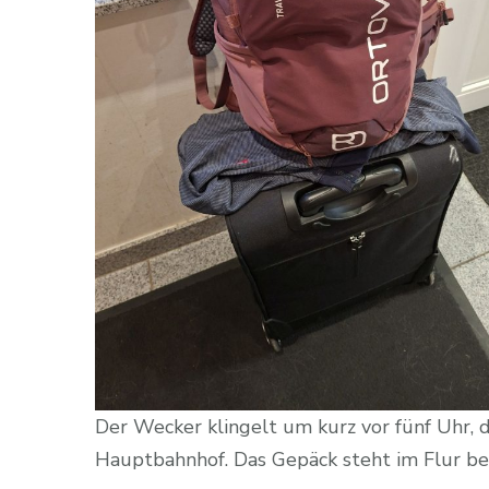
Der Wecker klingelt um kurz vor fünf Uhr,
Hauptbahnhof. Das Gepäck steht im Flur ber