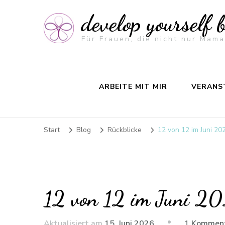
develop yourself 
Für Frauen, die nicht nur Mama
ARBEITE MIT MIR
VERANS
Start
Blog
Rückblicke
12 von 12 im Juni 20
12 von 12 im Juni 2
Aktualisiert am
15. Juni 2026
1 Kommen