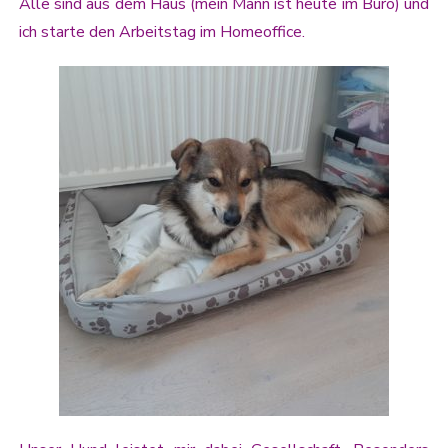
Alle sind aus dem Haus (mein Mann ist heute im Büro) und
ich starte den Arbeitstag im Homeoffice.