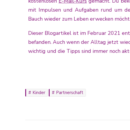
kostenlosen
E-Mail-Kurs
gemacht. Du bek
mit Impulsen und Aufgaben rund um dei
Bauch wieder zum Leben erwecken möchtes
Dieser Blogartikel ist im Februar 2021 e
befanden. Auch wenn der Alltag jetzt wied
wichtig und die Tipps sind immer noch akt
Kinder
Partnerschaft