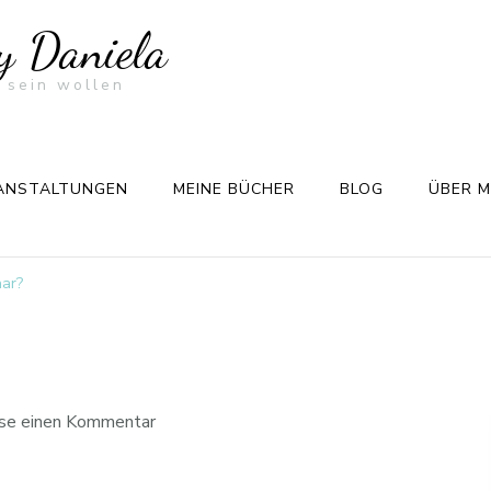
by Daniela
 sein wollen
ANSTALTUNGEN
MEINE BÜCHER
BLOG
ÜBER M
aar?
sse einen Kommentar