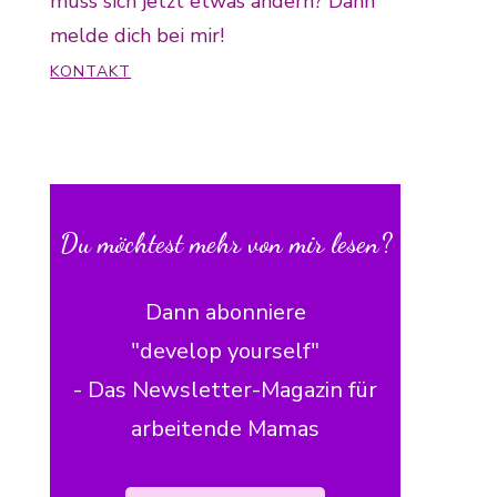
muss sich jetzt etwas ändern? Dann
melde dich bei mir!
KONTAKT
Du möchtest mehr von mir lesen?
Dann abonniere
"develop yourself"
- Das Newsletter-Magazin für
arbeitende Mamas