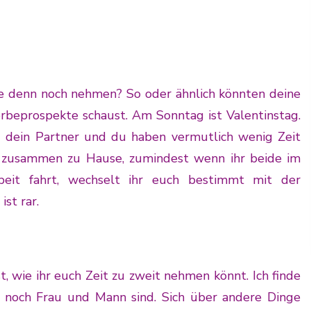
die denn noch nehmen? So oder ähnlich könnten deine
rbeprospekte schaust. Am Sonntag ist Valentinstag.
nd dein Partner und du haben vermutlich wenig Zeit
eit zusammen zu Hause, zumindest wenn ihr beide im
beit fahrt, wechselt ihr euch bestimmt mit der
st rar.
 wie ihr euch Zeit zu zweit nehmen könnt. Ich finde
 noch Frau und Mann sind. Sich über andere Dinge