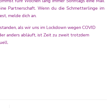
ommst fünf Wochen lang immer Sonntags eine Mail
ne Partnerschaft. Wenn du die Schmetterlinge im
t, melde dich an.
ntstanden, als wir uns im Lockdown wegen COVID
er anders abläuft, ist Zeit zu zweit trotzdem
uell.