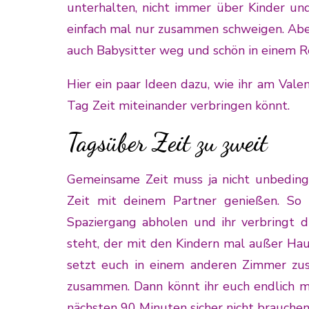
unterhalten, nicht immer über Kinder und
einfach mal nur zusammen schweigen. Abe
auch Babysitter weg und schön in einem Re
Hier ein paar Ideen dazu, wie ihr am Va
Tag Zeit miteinander verbringen könnt.
Tagsüber Zeit zu zweit
Gemeinsame Zeit muss ja nicht unbeding
Zeit mit deinem Partner genießen. So
Spaziergang abholen und ihr verbringt 
steht, der mit den Kindern mal außer Haus
setzt euch in einem anderen Zimmer zus
zusammen. Dann könnt ihr euch endlich m
nächsten 90 Minuten sicher nicht brauche