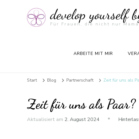
develop yourself 
Für Frauen, die nicht nur Mama
ARBEITE MIT MIR
VER
Start
Blog
Partnerschaft
Zeit für uns als P
Zeit für uns als Paar?
Aktualisiert am
2. August 2024
Hinterla