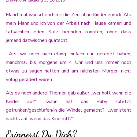
Erstveröffentlichung 05.10.2019
Manchmal wünsche ich mir die Zeit ohne Kinder zurück. Als
mein Mann und ich von der Arbeit nach Hause kamen und
tatsächlich jeden Satz beenden konnten, ohne dass
jemand dazwischen quatscht.
Als wir noch nächtelang einfach nur geredet haben,
manchmal bis morgens um 4 Uhr und uns immer noch
etwas zu sagen hatten und am nächsten Morgen nicht
völlig gerädert waren.
Als es noch andere Themen gab außer „wer holt wann die
Kinder ab?“ „wann hat das Baby zuletzt
getrunken/geschlafen/in die Windel gemacht?“ „wer steht
nachts auf, wenn das Kind ruft?“
Erinnerst Du Dich?