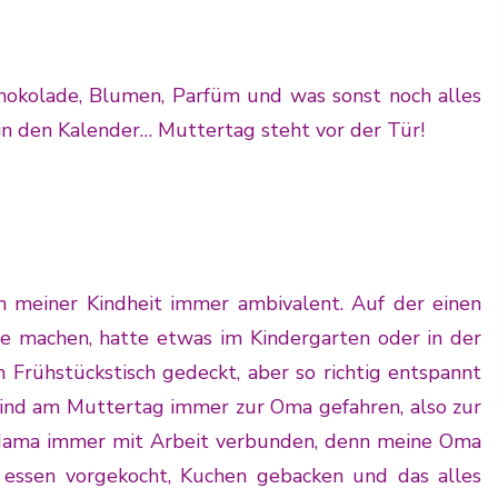
hokolade, Blumen, Parfüm und was sonst noch alles
 in den Kalender… Muttertag steht vor der Tür!
n meiner Kindheit immer ambivalent. Auf der einen
e machen, hatte etwas im Kindergarten oder in der
n Frühstückstisch gedeckt, aber so richtig entspannt
sind am Muttertag immer zur Oma gefahren, also zur
Mama immer mit Arbeit verbunden, denn meine Oma
a essen vorgekocht, Kuchen gebacken und das alles