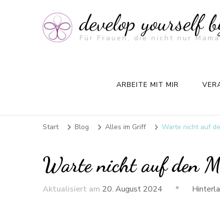
develop yourself 
Für Frauen, die nicht nur Mama
ARBEITE MIT MIR
VER
Start
Blog
Alles im Griff
Warte nicht auf d
Warte nicht auf den M
Aktualisiert am
20. August 2024
Hinterl