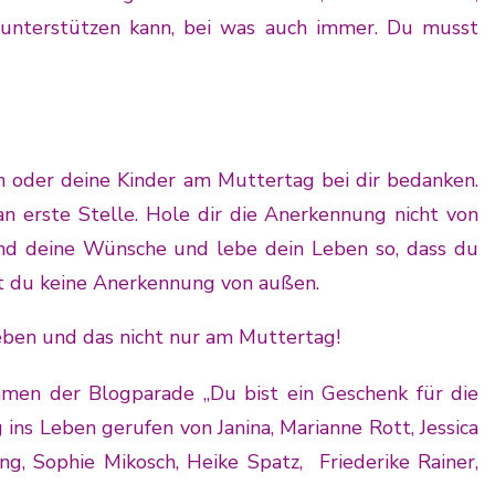
unterstützen kann, bei was auch immer. Du musst
nn oder deine Kinder am Muttertag bei dir bedanken.
an erste Stelle. Hole dir die Anerkennung nicht von
d deine Wünsche und lebe dein Leben so, dass du
st du keine Anerkennung von außen.
eben und das nicht nur am Muttertag!
hmen der Blogparade „Du bist ein Geschenk für die
 ins Leben gerufen von
Janina
,
Marianne Rott
, Jessica
ing,
Sophie Mikosch
, Heike Spatz,
Friederike Rainer
,