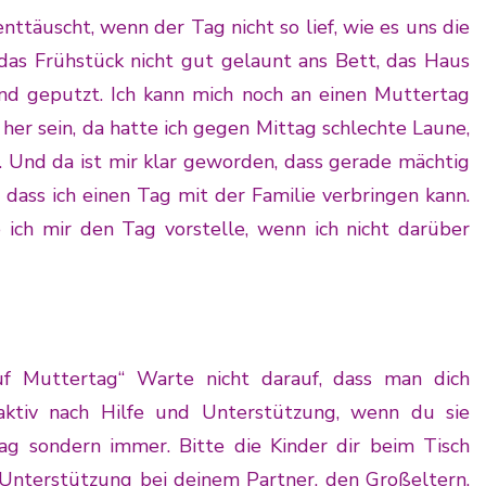
enttäuscht, wenn der Tag nicht so lief, wie es uns die
das Frühstück nicht gut gelaunt ans Bett, das Haus
und geputzt. Ich kann mich noch an einen Muttertag
e her sein, da hatte ich gegen Mittag schlechte Laune,
e. Und da ist mir klar geworden, dass gerade mächtig
n, dass ich einen Tag mit der Familie verbringen kann.
 ich mir den Tag vorstelle, wenn ich nicht darüber
uf Muttertag“ Warte nicht darauf, dass man dich
aktiv nach Hilfe und Unterstützung, wenn du sie
ag sondern immer. Bitte die Kinder dir beim Tisch
 Unterstützung bei deinem Partner, den Großeltern,