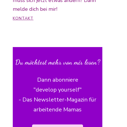
muss sich jetzt etwas ändern? Dann
melde dich bei mir!
KONTAKT
Du möchtest mehr von mir lesen?
Dann abonniere
"develop yourself"
- Das Newsletter-Magazin für
arbeitende Mamas