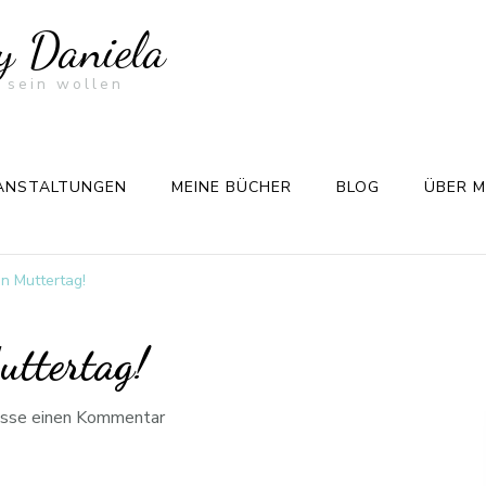
by Daniela
 sein wollen
ANSTALTUNGEN
MEINE BÜCHER
BLOG
ÜBER M
en Muttertag!
uttertag!
asse einen Kommentar