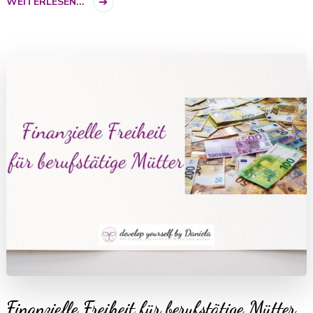
WEITERLESEN...
Finanzielle Freiheit für berufstätige Mütter