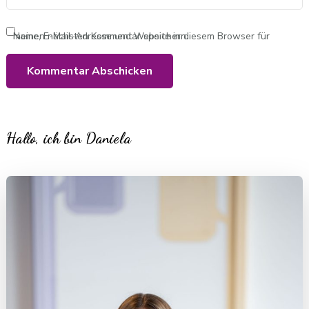
Name, E-Mail-Adresse und Website in diesem Browser für meinen nächsten Kommentar speichern.
Hallo, ich bin Daniela