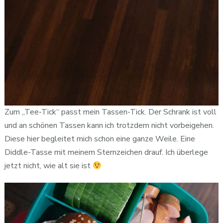
Zum „Tee-Tick“ passt mein Tassen-Tick. Der Schrank ist voll
und an schönen Tassen kann ich trotzdem nicht vorbeigehen.
Diese hier begleitet mich schon eine ganze Weile. Eine
Diddle-Tasse mit meinem Sternzeichen drauf. Ich überlege
jetzt nicht, wie alt sie ist