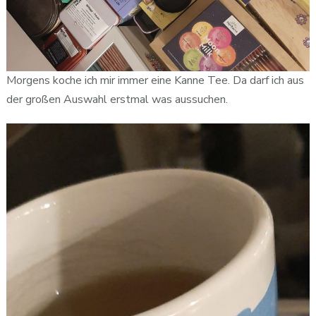
Morgens koche ich mir immer eine Kanne Tee. Da darf ich aus
der großen Auswahl erstmal was aussuchen.