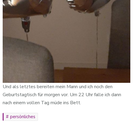
Und als letztes bereiten mein Mann und ich noch den
Geburtstagtisch für morgen vor. Um 22 Uhr falle ich dann
nach einem vollen Tag müde ins Bett.
persönliches