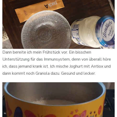
Dann bereite ich mein Frühstück vor. Ein bisschen
Unterstützung für das Immunsystem, denn von überall höre
ich, dass jemand krank ist. Ich mische Joghurt mit Antiox und
dann kommt noch Granola dazu. Gesund und lecker.