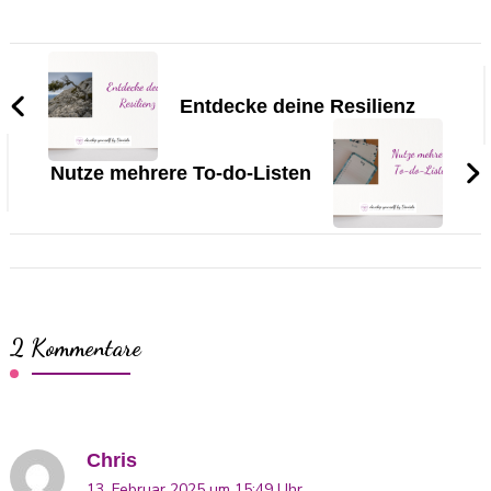
Beitragsnavigation
Entdecke deine Resilienz
Nutze mehrere To-do-Listen
2 Kommentare
Chris
13. Februar 2025 um 15:49 Uhr