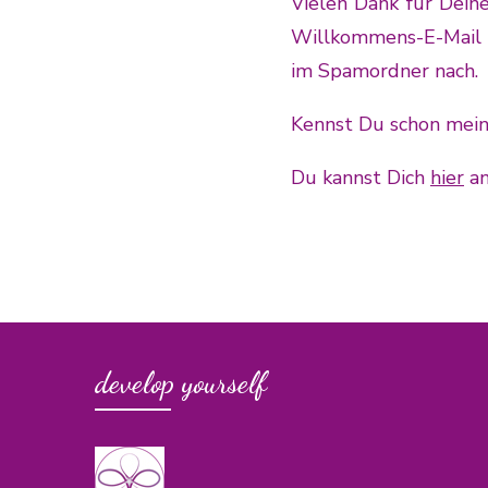
Vielen Dank für Dein
Willkommens-E-Mail ge
im Spamordner nach.
Kennst Du schon mei
Du kannst Dich
hier
an
develop yourself