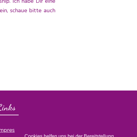
ip. Ich habe Dir eine
ein, schaue bitte auch
Links
Impressum
Cookies helfen uns bei der Bereitstellung