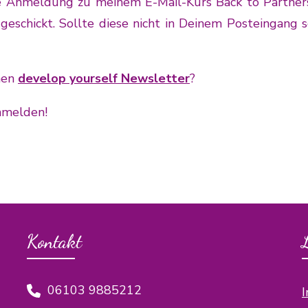
e Anmeldung zu meinem E-Mail-Kurs Back to Partnersh
schickt. Sollte diese nicht in Deinem Posteingang s
nen
develop yourself Newsletter
?
melden!
Kontakt
06103 9885212