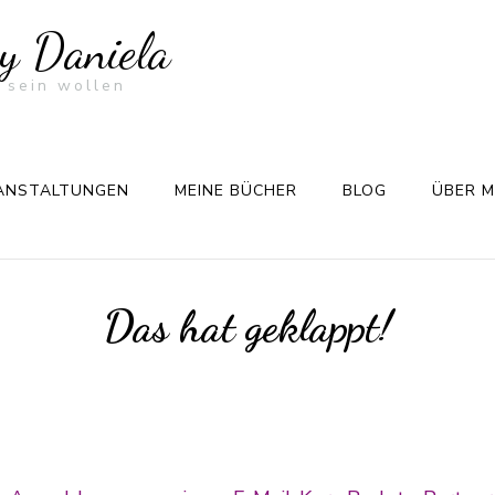
by Daniela
 sein wollen
ANSTALTUNGEN
MEINE BÜCHER
BLOG
ÜBER M
Das hat geklappt!