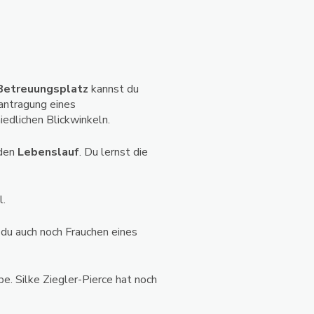
Betreuungsplatz
kannst du
eantragung eines
edlichen Blickwinkeln.
 den
Lebenslauf
. Du lernst die
ll.
du auch noch Frauchen eines
e. Silke Ziegler-Pierce hat noch