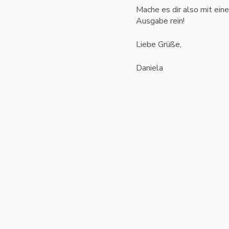
Mache es dir also mit ein
Ausgabe rein!
Liebe Grüße,
Daniela