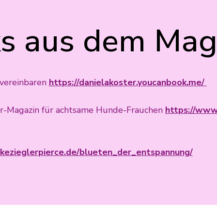
ks aus dem Mag
 vereinbaren
https://danielakoster.youcanbook.me/
ter-Magazin für achtsame Hunde-Frauchen
https://www
lkezieglerpierce.de/blueten_der_entspannung/