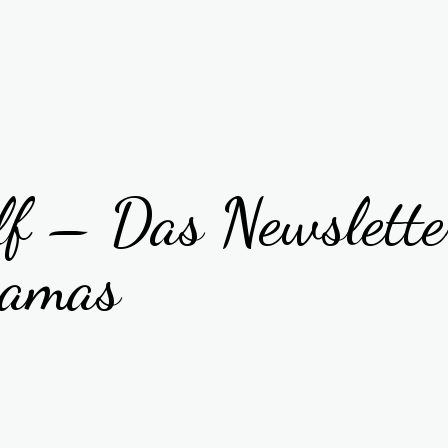
elf – Das Newslett
Mamas