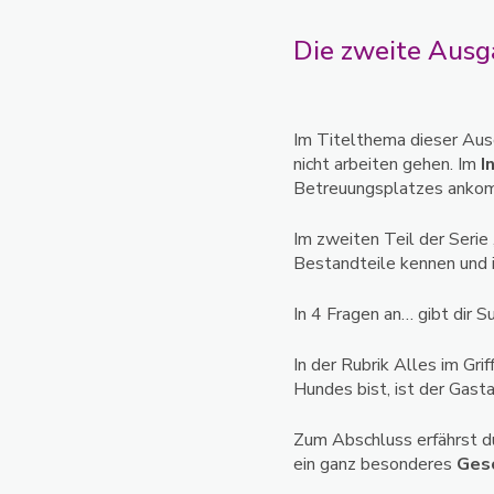
Die zweite Ausg
Im Titelthema dieser Aus
nicht arbeiten gehen. Im
I
Betreuungsplatzes ankomm
Im zweiten Teil der Serie
Bestandteile kennen und i
In 4 Fragen an… gibt dir 
In der Rubrik Alles im Griff
Hundes bist, ist der Gasta
Zum Abschluss erfährst d
ein ganz besonderes
Gesc