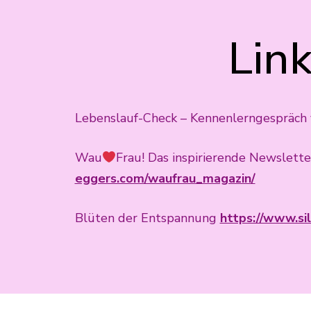
Lin
Lebenslauf-Check – Kennenlerngespräch
Wau
Frau! Das inspirierende Newslet
eggers.com/waufrau_magazin/
Blüten der Entspannung
https://www.si