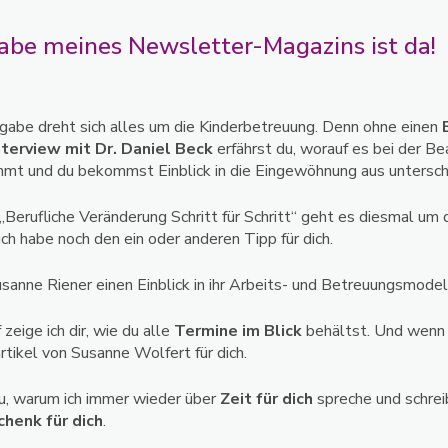
abe meines Newsletter-Magazins ist da!
gabe dreht sich alles um die Kinderbetreuung. Denn ohne einen
nterview mit Dr. Daniel Beck
erfährst du, worauf es bei der B
t und du bekommst Einblick in die Eingewöhnung aus unterschi
 „Berufliche Veränderung Schritt für Schritt“ geht es diesmal um
ch habe noch den ein oder anderen Tipp für dich.
Susanne Riener einen Einblick in ihr Arbeits- und Betreuungsmode
 zeige ich dir, wie du alle
Termine im Blick
behältst. Und wenn 
rtikel von Susanne Wolfert für dich.
u, warum ich immer wieder über
Zeit für dich
spreche und schreib
henk für dich
.