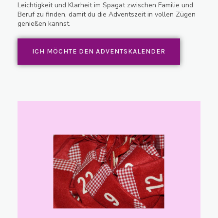
Leichtigkeit und Klarheit im Spagat zwischen Familie und
Beruf zu finden, damit du die Adventszeit in vollen Zügen
genießen kannst.
ICH MÖCHTE DEN ADVENTSKALENDER